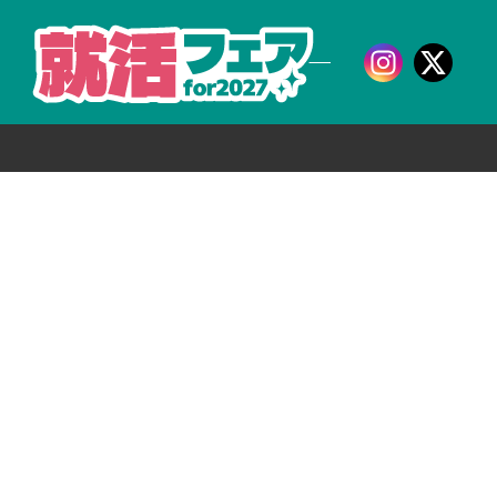
津商工会議
SNSでも配信中！