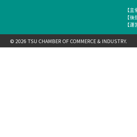
所 就活フェア for 2027
【主
【後
【運
© 2026 TSU CHAMBER OF COMMERCE & INDUSTRY.