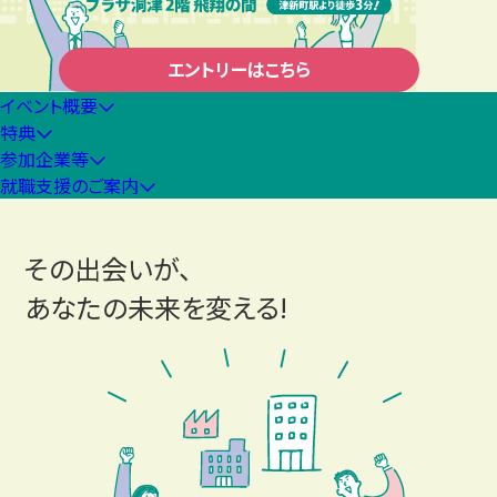
エントリーはこちら
イベント概要
特典
参加企業等
就職支援のご案内
その出会いが、
あなたの未来
を変える!