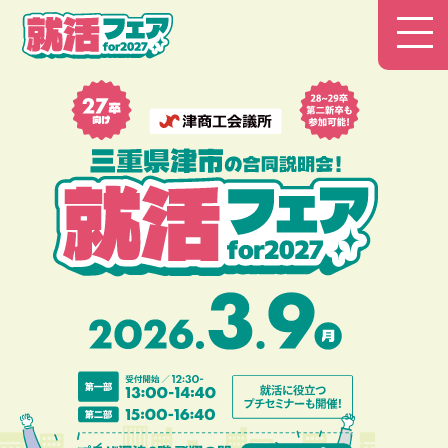
津商工会議所 就活フェア