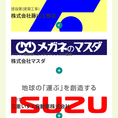
建設業(建築工事)
株式会社藤川工務店
メガネ、補聴器、コンタクトレンズの販売
株式会社マスダ
小売業
三重いすゞ自動車株式会社