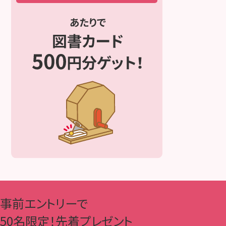
事前エントリーで
50名限定！先着プレゼント