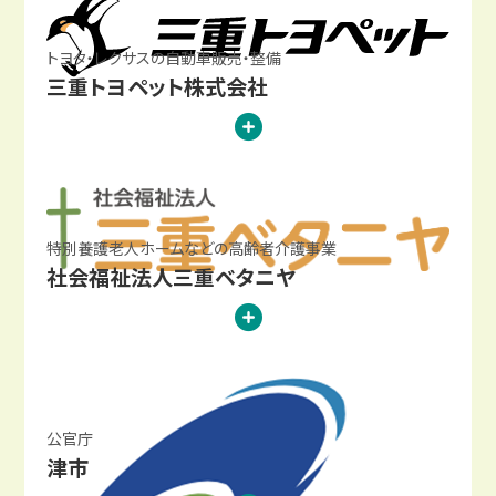
トヨタ・レクサスの自動車販売・整備
三重トヨペット株式会社
特別養護老人ホームなどの高齢者介護事業
社会福祉法人三重ベタニヤ
公官庁
津市