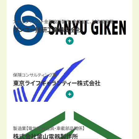
アルミダイカスト金型設計製作、金属加工、試作開発等
サンユー技研工業株式会社
保険コンサルティング業
東京ライフギャランティー株式会社
製造業【電気配線器具・車載部品関係】
株式会社葉山電器製作所