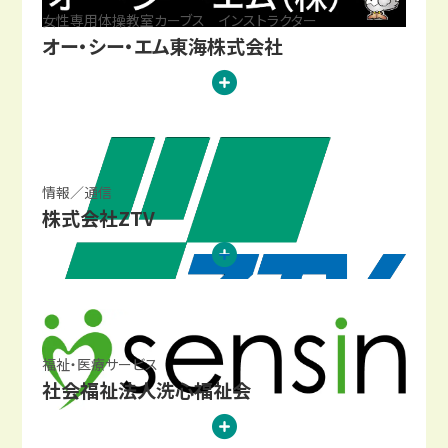
女性専用体操教室カーブス インストラクター
オー・シー・エム東海株式会社
情報／通信
株式会社ZTV
福祉・医療サービス
社会福祉法人洗心福祉会