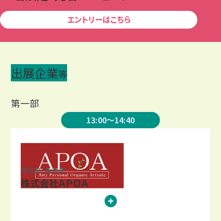
エントリーはこちら
出展企業
等
第一部
13:00～14:40
建設業・販売業
株式会社ＡＰＯＡ