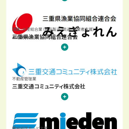
団体、水産総合業（食品製造、流通、漁業者支援）
三重県漁業協同組合連合会
不動産管理業
三重交通コミュニティ株式会社
情報処理サービス業