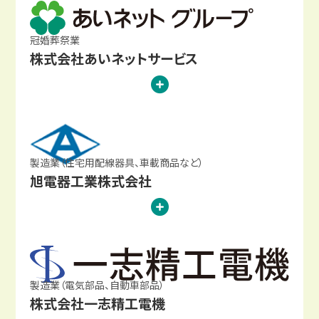
冠婚葬祭業
株式会社あいネットサービス
製造業（住宅用配線器具、車載商品など）
旭電器工業株式会社
製造業（電気部品、自動車部品）
株式会社一志精工電機