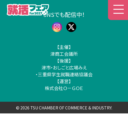
津商工会議所 就活フェア
SNSでも配信中！
【主催】
津商工会議所
【後援】
津市・おしごと広場みえ
・三重県学生就職連絡協議会
【運営】
株式会社Ｏ－ＧＯＥ
© 2026 TSU CHAMBER OF COMMERCE & INDUSTRY.