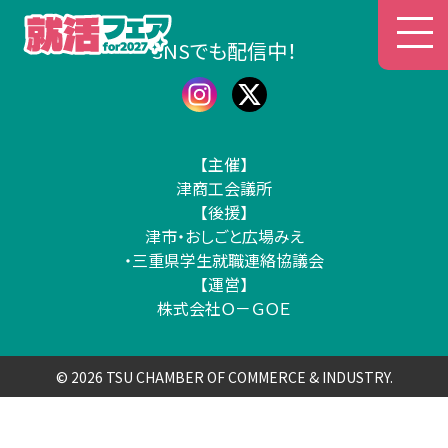
津商工会議所 就活フェア
SNSでも配信中！
【主催】
津商工会議所
【後援】
津市・おしごと広場みえ
・三重県学生就職連絡協議会
【運営】
株式会社Ｏ－ＧＯＥ
© 2026 TSU CHAMBER OF COMMERCE & INDUSTRY.