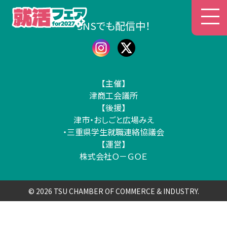
津商工会議所 就活フェア
SNSでも配信中！
【主催】
津商工会議所
【後援】
津市・おしごと広場みえ
・三重県学生就職連絡協議会
【運営】
株式会社Ｏ－ＧＯＥ
© 2026 TSU CHAMBER OF COMMERCE & INDUSTRY.