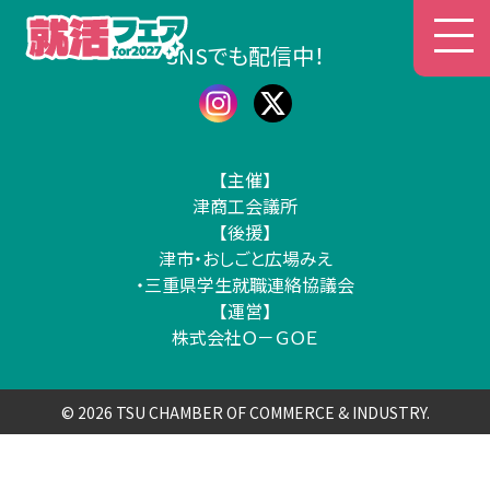
津商工会議所 就活フェア
SNSでも配信中！
【主催】
津商工会議所
【後援】
津市・おしごと広場みえ
・三重県学生就職連絡協議会
【運営】
株式会社Ｏ－ＧＯＥ
© 2026 TSU CHAMBER OF COMMERCE & INDUSTRY.