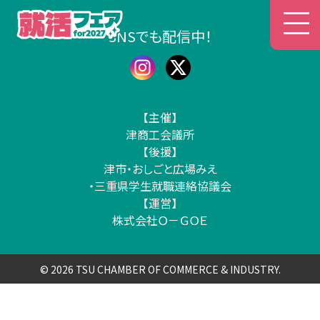
津商工会議所 就活フェア
SNSでも配信中！
【主催】
津商工会議所
【後援】
津市・おしごと広場みえ
・三重県学生就職連絡協議会
【運営】
株式会社Ｏ－ＧＯＥ
© 2026 TSU CHAMBER OF COMMERCE & INDUSTRY.