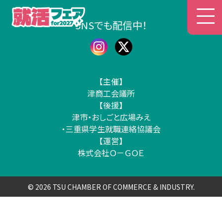
津商工会議所 就活フェア
SNSでも配信中！
【主催】
津商工会議所
【後援】
津市・おしごと広場みえ
・三重県学生就職連絡協議会
【運営】
株式会社Ｏ－ＧＯＥ
© 2026 TSU CHAMBER OF COMMERCE & INDUSTRY.