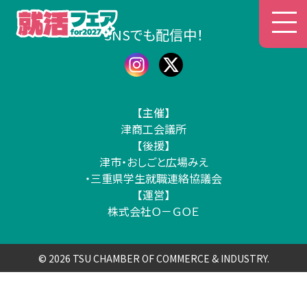
津商工会議所 就活フェア
SNSでも配信中！
【主催】
津商工会議所
【後援】
津市・おしごと広場みえ
・三重県学生就職連絡協議会
【運営】
株式会社Ｏ－ＧＯＥ
© 2026 TSU CHAMBER OF COMMERCE & INDUSTRY.