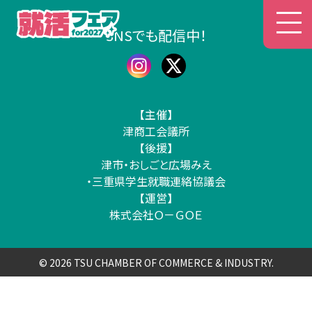
津商工会議所 就活フェア
SNSでも配信中！
【主催】
津商工会議所
【後援】
津市・おしごと広場みえ
・三重県学生就職連絡協議会
【運営】
株式会社Ｏ－ＧＯＥ
© 2026 TSU CHAMBER OF COMMERCE & INDUSTRY.