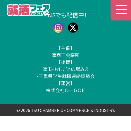
津商工会議所 就活フェア
SNSでも配信中！
【主催】
津商工会議所
【後援】
津市・おしごと広場みえ
・三重県学生就職連絡協議会
【運営】
株式会社Ｏ－ＧＯＥ
© 2026 TSU CHAMBER OF COMMERCE & INDUSTRY.