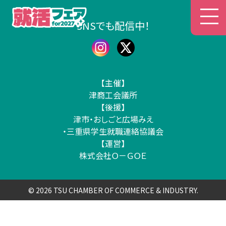
津商工会議所 就活フェア
SNSでも配信中！
【主催】
津商工会議所
【後援】
津市・おしごと広場みえ
・三重県学生就職連絡協議会
【運営】
株式会社Ｏ－ＧＯＥ
© 2026 TSU CHAMBER OF COMMERCE & INDUSTRY.